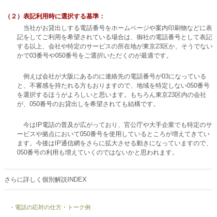
（２）表記利用時に選択する基準：
当社がお貸出しする電話番号をホームページや案内印刷物などに表
記をしてご利用を希望されている場合は、御社の電話番号として表記
する以上、会社や特定のサービスの所在地が東京23区か、そうでない
かで03番号や050番号をご選択いただくのが最適です。
例えば会社が大阪にあるのに連絡先の電話番号が03になっている
と、不審感を持たれる方もおりますので、地域を特定しない050番号
を選択するほうがよろしいと思います。もちろん東京23区内の会社
が、050番号のお貸出しを希望されても結構です。
今はIP電話の普及が広がっており、官公庁や大手企業でも特定のサ
ービスや拠点において050番号を使用しているところが増えてきてい
ます。今後はIP通信網をさらに拡大させる動きになっていますので、
050番号の利用も増えていくのではないかと思われます。
さらに詳しく個別解説INDEX
・電話の応対の仕方・トーク例