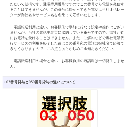
ただいて結構です。受電専用番号ですのでこの番号から電話を発信す
ることはできませんが、この番号に掛かってきた電話は当社オペレー
ターが御社名やサービス名を名乗って応答いたします。
電話転送利用と違い、お客様側で事前に行なう設定や操作はござい
ませんが、当社の電話主装置に収納している番号ですので、御社が直
にお電話を受けることはできません。また、ご解約などで当社電話代
行サービスの利用を終了した後はこの番号宛の電話は御社名で応答で
きなくなりますので、この点もあらかじめご承知おきください。
電話転送利用の場合と違い、お客様負担の通話料は一切発生しませ
ん。
・03番号貸与と050番号貸与の違いについて