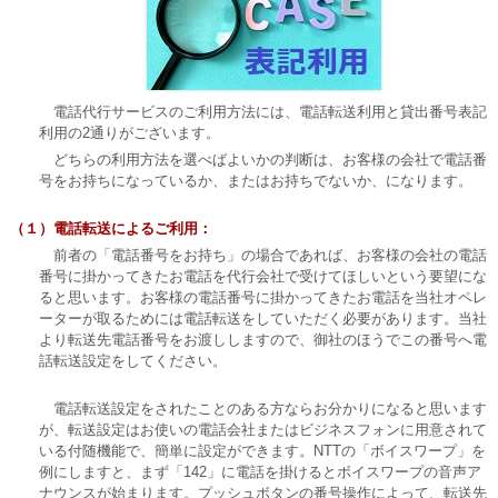
電話代行サービスのご利用方法には、電話転送利用と貸出番号表記
利用の2通りがございます。
どちらの利用方法を選べばよいかの判断は、お客様の会社で電話番
号をお持ちになっているか、またはお持ちでないか、になります。
（１）電話転送によるご利用：
前者の「電話番号をお持ち」の場合であれば、お客様の会社の電話
番号に掛かってきたお電話を代行会社で受けてほしいという要望にな
ると思います。お客様の電話番号に掛かってきたお電話を当社オペレ
ーターが取るためには電話転送をしていただく必要があります。当社
より転送先電話番号をお渡ししますので、御社のほうでこの番号へ電
話転送設定をしてください。
電話転送設定をされたことのある方ならお分かりになると思います
が、転送設定はお使いの電話会社またはビジネスフォンに用意されて
いる付随機能で、簡単に設定ができます。NTTの「ボイスワープ」を
例にしますと、まず「142」に電話を掛けるとボイスワープの音声ア
ナウンスが始まります。プッシュボタンの番号操作によって、転送先