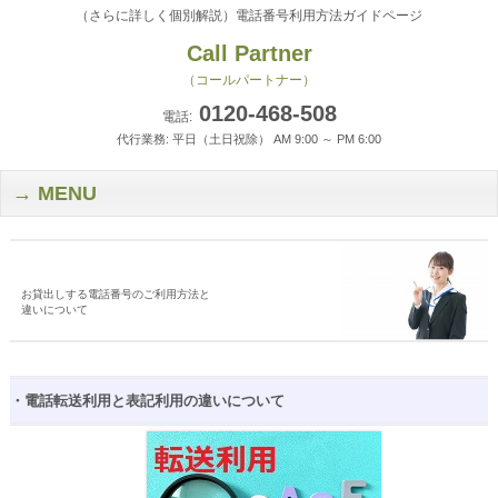
（さらに詳しく個別解説）電話番号利用方法ガイドページ
Call Partner
（コールパートナー）
0120-468-508
電話:
代行業務: 平日（土日祝除） AM 9:00 ～ PM 6:00
MENU
お貸出しする電話番号のご利用方法と
違いについて
・電話転送利用と表記利用の違いについて