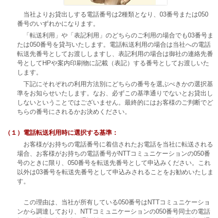
当社よりお貸出しする電話番号は2種類となり、03番号または050
番号のいずれかになります。
「転送利用」や「表記利用」のどちらのご利用の場合でも03番号ま
たは050番号を貸与いたします。電話転送利用の場合は当社への電話
転送先番号としてお渡ししますし、表記利用の場合は御社の連絡先番
号としてHPや案内印刷物に記載（表記）する番号としてお渡しいた
します。
下記にそれぞれの利用方法別にどちらの番号を選ぶべきかの選択基
準をお知らせいたします。なお、必ずこの基準通りでないとお貸出し
しないということではございません。最終的にはお客様のご判断でど
ちらの番号にされるかお決めください。
（１）電話転送利用時に選択する基準：
お客様がお持ちの電話番号に着信されたお電話を当社に転送される
場合、お客様がお持ちの電話番号がNTTコミュニケーションの050番
号のときに限り、050番号を転送先番号として申込みください。これ
以外は03番号を転送先番号として申込みされることをお勧めいたしま
す。
この理由は、当社が所有している050番号はNTTコミュニケーショ
ンから調達しており、NTTコミュニケーションの050番号同士の電話